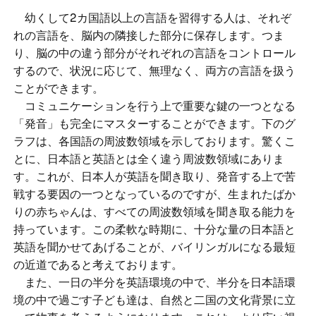
幼くして2カ国語以上の言語を習得する人は、それぞ
れの言語を、脳内の隣接した部分に保存します。つま
り、脳の中の違う部分がそれぞれの言語をコントロール
するので、状況に応じて、無理なく、両方の言語を扱う
ことができます。
コミュニケーションを行う上で重要な鍵の一つとなる
「発音」も完全にマスターすることができます。下のグ
ラフは、各国語の周波数領域を示しております。驚くこ
とに、日本語と英語とは全く違う周波数領域にありま
す。これが、日本人が英語を聞き取り、発音する上で苦
戦する要因の一つとなっているのですが、生まれたばか
りの赤ちゃんは、すべての周波数領域を聞き取る能力を
持っています。この柔軟な時期に、十分な量の日本語と
英語を聞かせてあげることが、バイリンガルになる最短
の近道であると考えております。
また、一日の半分を英語環境の中で、半分を日本語環
境の中で過ごす子ども達は、自然と二国の文化背景に立