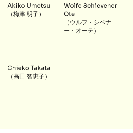
Akiko Umetsu
Wolfe Schievener
（梅津 明子）
Ote
（ウルフ・シベナ
ー・オーテ）
Chieko Takata
（高田 智恵子）