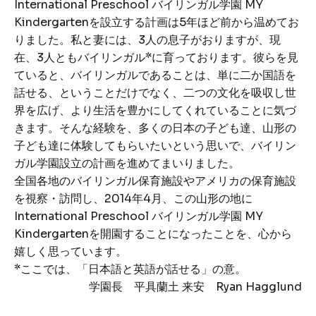
International Preschool バイリンガル学園 MY
Kindergartenを設立する計画は5年ほど前から温めてお
りました。私と妻には、3人の息子がおりますが、現
在、3人ともバイリンガル*に育っております。彼らを見
ていると、バイリンガルであることは、単に二か国語を
話せる、ということだけでなく、二つの文化を吸収し世
界を広げ、より生活を豊かにしてくれていることに気づ
きます。そんな経験を、多くの日本の子ども達、山形の
子ども達に体験してもらいたいという思いで、バイリン
ガル学園設立の計画を進めてまいりました。
全国各地のバイリンガル保育施設やアメリカの保育施設
を視察・訪問し、2014年4月、この山形の地に
International Preschool バイリンガル学園 MY
Kindergartenを開園することになったことを、心から
嬉しく思っています。
*ここでは、「日本語と英語が話せる」の意。
学園長 平具蘭土 来安 Ryan Hagglund