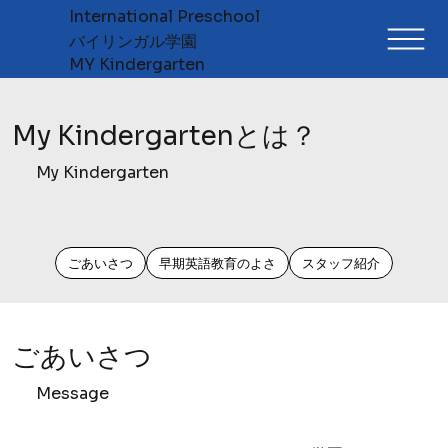
International Preschool
​バイリンガル学園
MY Kindergarten
My Kindergartenとは？
My Kindergarten
ごあいさつ
早期英語教育のよさ
スタッフ紹介
ごあいさつ
Message