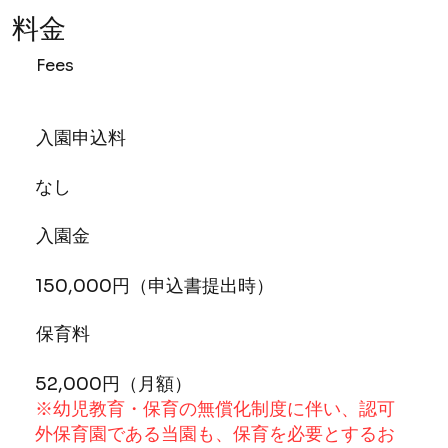
料金
Fees
入園申込料
なし
入園金
150,000円（申込書提出時）
保育料
52,000円（月額）
※幼児教育・保育の無償化制度に伴い、認可
外保育園である当園も、保育を必要とするお