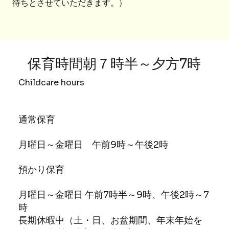
待ちとさせていただきます。）
​保育時間
朝７時半～夕方7時
Childcare hours
通常保育
月曜日～金曜日 午前9時～午後2時
預かり保育
月曜日～金曜日 午前7時半～9時、午後2時～7
時
長期休暇中（土・日、お盆期間、年末年始を