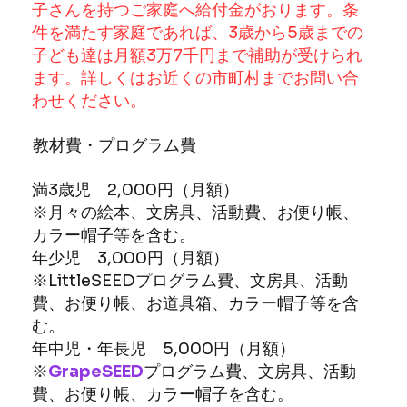
子さんを持つご家庭へ給付金がおります。条
件を満たす家庭であれば、3歳から5歳までの
子ども達は月額3万7千円まで補助が受けられ
ます。詳しくはお近くの市町村までお問い合
わせください。
教材費・プログラム費
満3歳児 2,000円（月額）
※月々の絵本、文房具、活動費、お便り帳、
カラー帽子等を含む。
年少児 3,000円（月額）
※LittleSEEDプログラム費、文房具、活動
費、お便り帳、お道具箱、カラー帽子等を含
む。
年中児・年長児 5,000円（月額）
※
GrapeSEED
プログラム費、文房具、活動
費、お便り帳、カラー帽子を含む。