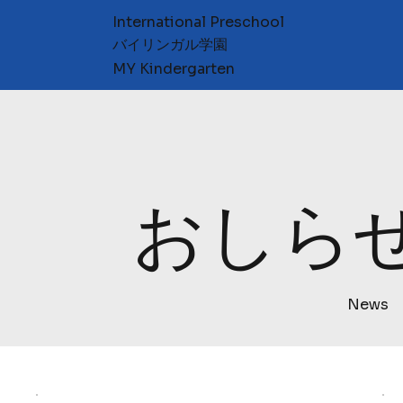
International Preschool
​バイリンガル学園
MY Kindergarten
おしら
News