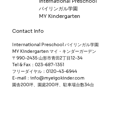
International Preschool
​バイリンガル学園
MY Kindergarten
Contact Info
International Preschool バイリンガル学園
MY Kindergarten マイ・キンダーガーデン
〒990-2435 山形市青田2丁目12-34
Tel & Fax：023-687-1351
フリーダイヤル：0120-43-6944
E-mail：info@myeigokinder.com
園舎200坪、園庭200坪、駐車場台数34台